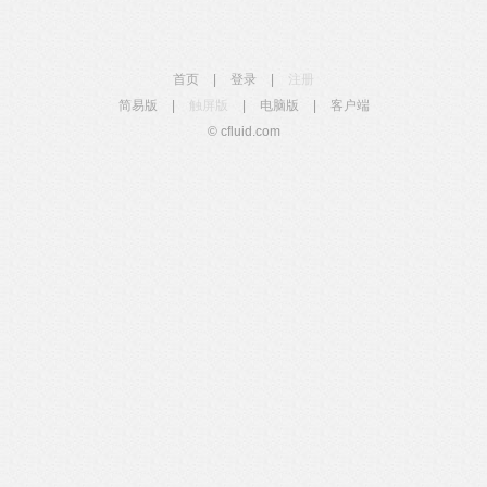
首页
|
登录
|
注册
简易版
|
触屏版
|
电脑版
|
客户端
© cfluid.com