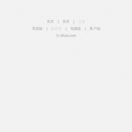
首页
|
登录
|
注册
简易版
|
触屏版
|
电脑版
|
客户端
© cfluid.com