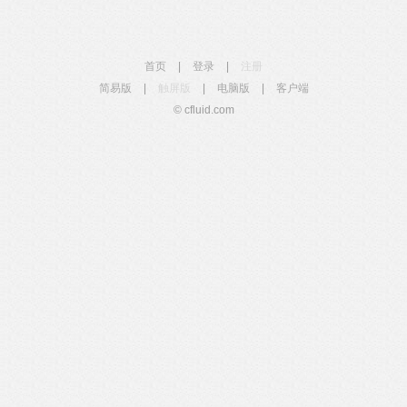
首页
|
登录
|
注册
简易版
|
触屏版
|
电脑版
|
客户端
© cfluid.com