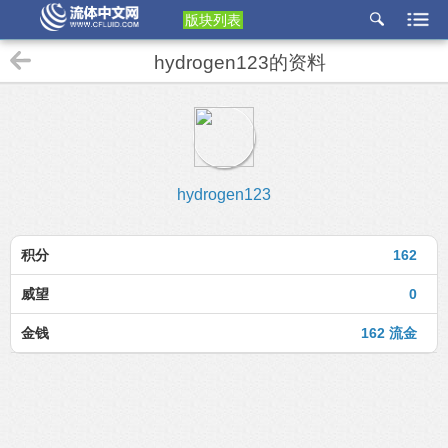
版块列表
etu
hydrogen123的资料
p
hydrogen123
积分
162
威望
0
金钱
162 流金