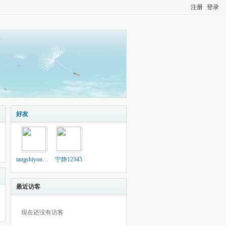
注册
登录
好友
tangshiyong2004
宁静12345
最近访客
现在还没有访客