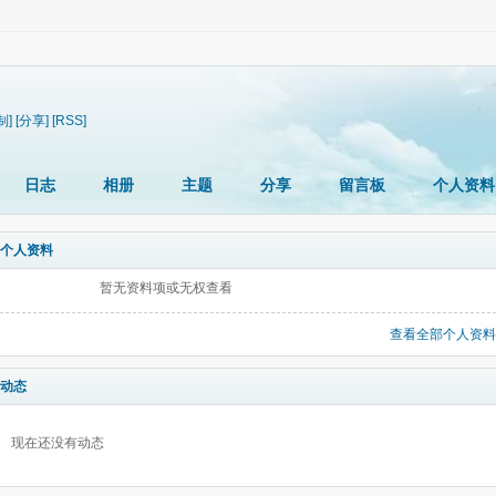
制]
[分享]
[RSS]
日志
相册
主题
分享
留言板
个人资料
个人资料
暂无资料项或无权查看
查看全部个人资料
动态
现在还没有动态