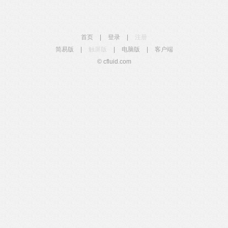
首页
|
登录
|
注册
简易版
|
触屏版
|
电脑版
|
客户端
© cfluid.com