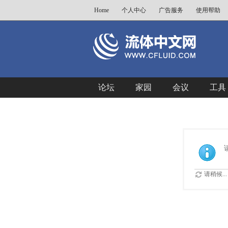
Home
个人中心
广告服务
使用帮助
论坛
家园
会议
工具
请稍候...