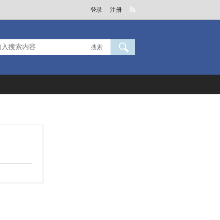
登录
注册
搜索