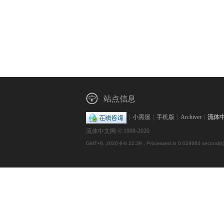
站点信息
|
小黑屋
|
手机版
|
Archiver
|
流体
流体中文网 © 1998-2020
GMT+8, 2026-8-8 22:39
, Processed in 0.028664 second(s),