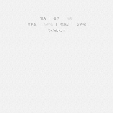
首页
|
登录
|
注册
简易版
|
触屏版
|
电脑版
|
客户端
© cfluid.com