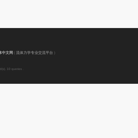
体中文网
(
流体力学专业交流平台
)
(s), 10 queries .