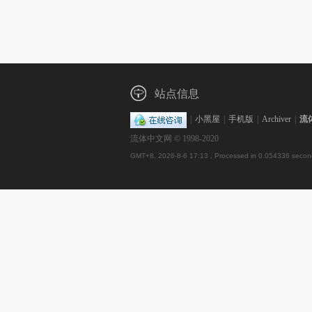
站点信息
|
小黑屋
|
手机版
|
Archiver
|
流
流体中文网 © 1998-2020
GMT+8, 2026-8-6 17:13
, Processed in 0.054336 second