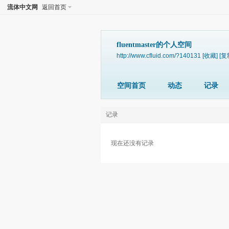
流体中文网
返回首页
fluentmaster的个人空间
http://www.cfluid.com/?140131
[收藏]
[复
空间首页
动态
记录
记录
现在还没有记录