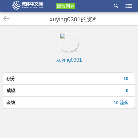
版块列表
etu
xuying0301的资料
p
xuying0301
积分
10
威望
0
金钱
10 流金