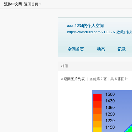
流体中文网
返回首页
aaa-1234的个人空间
http://www.cfluid.com/?111176
[收藏]
[复
空间首页
动态
记录
相册
« 返回图片列表
|
当前第 2 张
|
共 6 张图片