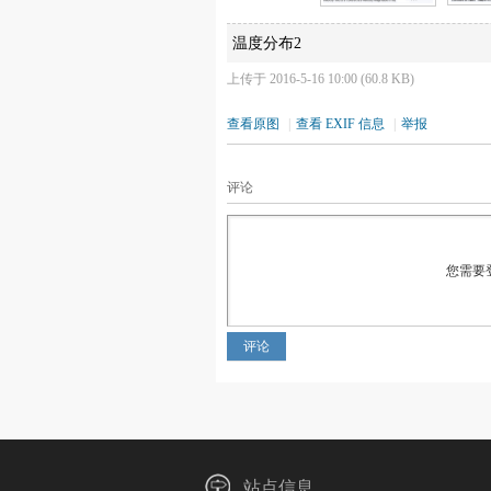
温度分布2
上传于 2016-5-16 10:00 (60.8 KB)
查看原图
|
查看 EXIF 信息
|
举报
评论
您需要
评论
站点信息