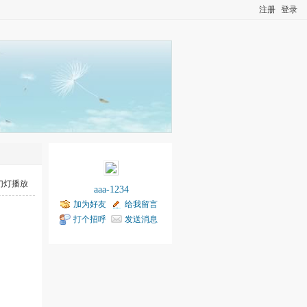
注册
登录
幻灯播放
aaa-1234
加为好友
给我留言
打个招呼
发送消息