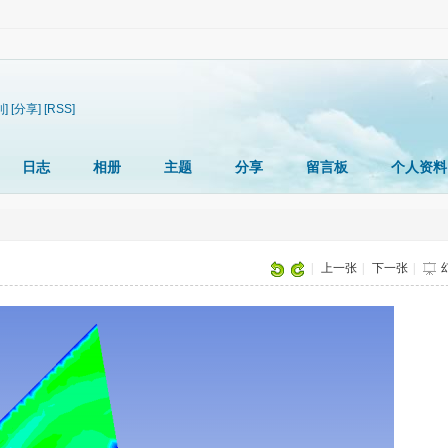
制]
[分享]
[RSS]
日志
相册
主题
分享
留言板
个人资料
|
上一张
|
下一张
|