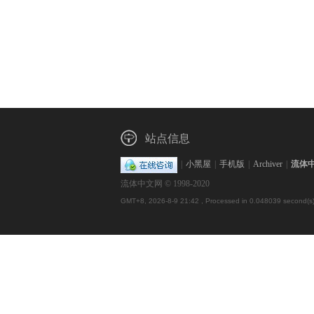
站点信息
|
小黑屋
|
手机版
|
Archiver
|
流体
流体中文网 © 1998-2020
GMT+8, 2026-8-9 21:42
, Processed in 0.048039 second(s),