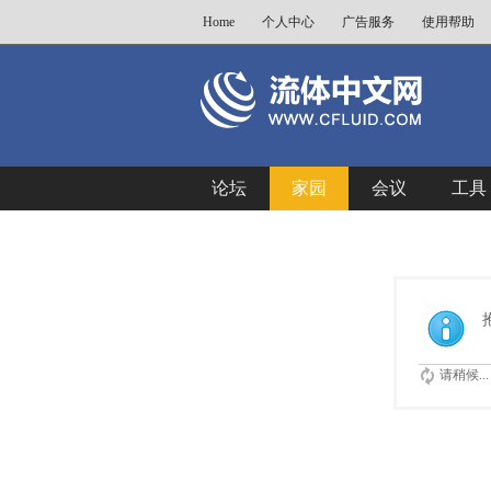
Home
个人中心
广告服务
使用帮助
论坛
家园
会议
工具
请稍候...