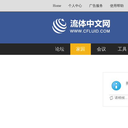
Home
个人中心
广告服务
使用帮助
论坛
家园
会议
工具
请稍候...