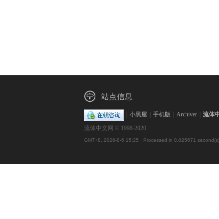
站点信息
|
小黑屋
|
手机版
|
Archiver
|
流体
流体中文网 © 1998-2020
GMT+8, 2026-8-6 15:25
, Processed in 0.025671 second(s),