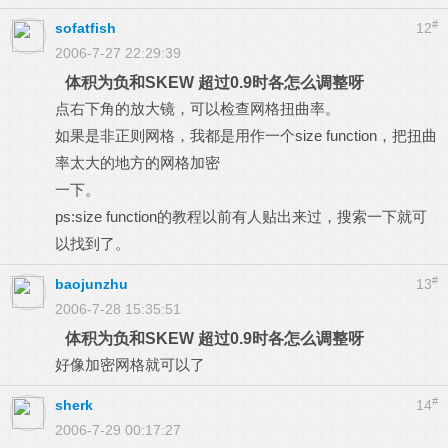
#
sofatfish
12
2006-7-27 22:29:39
体积为负和SKEW 超过0.9时各怎么调整呀
点右下角的放大镜，可以检查网格扭曲率。
如果是非正则网格，我都是用作一个size function，把扭曲
率太大的地方的网格加密
一下。
ps:size function的教程以前有人贴出来过，搜索一下就可
以找到了。
#
baojunzhu
13
2006-7-28 15:35:51
体积为负和SKEW 超过0.9时各怎么调整呀
好像加密网格就可以了
#
sherk
14
2006-7-29 00:17:27