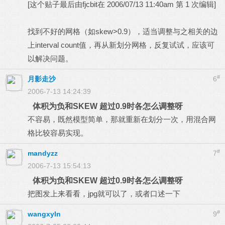
[这个贴子最后由fjcbit在 2006/07/13 11:40am 第 1 次编辑]
找到不好的网格（如skew>0.9），适当调整与之相关的边
上interval count值，再从新划分网格，反复试试，应该可
以解决问题。
#
月影走沙
6
2006-7-13 14:24:39
体积为负和SKEW 超过0.9时各怎么调整呀
不容易，既然模型简单，那就重新在划分一次，用混合网
格比较容易实现。
#
mandyzz
7
2006-7-13 15:54:13
体积为负和SKEW 超过0.9时各怎么调整呀
把图发上来看看，jpg就可以了，或者口述一下
#
wangxyln
9