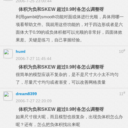
2006-7-25 23:00:44
体积为负和SKEW 超过0.9时各怎么调整呀
利用gambit的smooth功能对面或体进行光顺，具体用哪一
项看帮助文件。我就用这些功能的，对于四边形或者是六
面体大于0.99的或负体积都可以光顺的非常好，四面体效
果差。关键是练习，自己掌握经验。
#
huml
10
2006-7-27 11:45:44
体积为负和SKEW 超过0.9时各怎么调整呀
很简单的模型应该不复杂的，是不是尺寸大小太不均匀
了，尽量尺寸均匀或者渐变，可以改善网格质量
#
dream8399
11
2006-7-27 22:20:09
体积为负和SKEW 超过0.9时各怎么调整呀
如果尺寸很大呢，而且模型也很复杂，出现负体积怎么办
呢？还有，怎么把负体积找出来呢