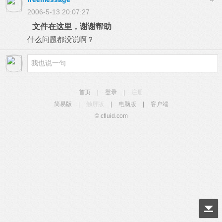
2006-5-13 20:07:27
文件在这里，谢谢帮助
什么问题都没说啊？
首页
|
登录
|
注册
简易版
|
触屏版
|
电脑版
|
客户端
© cfluid.com