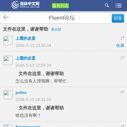
版块列表
etu
Fluent论坛
回复
p
文件在这里，谢谢帮助
看全部
#
上霜的皮蛋
1
2006-5-12 13:55:24
收藏
#
上霜的皮蛋
2
2006-5-13 12:04:24
文件在这里，谢谢帮助
怎么没有人理我啊，帮帮忙
#
judea
3
2006-5-13 19:11:10
文件在这里，谢谢帮助
啥也没有啊？
#
freemessage
4