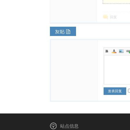
体
回复
中
发表回复
站点信息