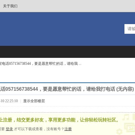
关于我们
话057156738544，要是愿意帮忙的话，请给我 ...
057156738544，要是愿意帮忙的话，请给我打电话 (无内容)
0 22:25:10
|
显示全部楼层
上注册，结交更多好友，享用更多功能，让你轻松玩转社区。
需要
登录
才可以下载或查看，没有账号？
注册