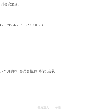
 琶 洲会议酒店。
76 262 229 568 303
2个月的VIP会员资格,同时有机会获
使用道具
举报