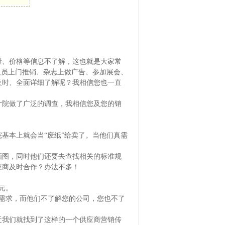
量、价格等信息不了解，这也就是大家常
人员上门推销、杂志上做广告、参加展会、
及时、全面详细了解呢？我相信您也一直
计院做了广泛的调查，我相信您及您的销
基本上就会当“废纸”给卖了。当他们真需
画图，同时他们还要去查找相关的标准规
应商及时合作？办法不多！
元。
需求，而他们不了解您的公司，您也不了
近我们就找到了这样的一个供应商营销传