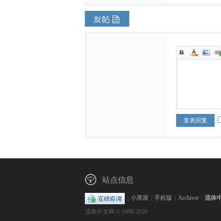
发表回复
站点信息
|
小黑屋
|
手机版
|
Archiver
|
流体
流体中文网 © 1998-2020