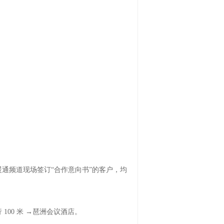
通频道现场签订“合作意向书”的客户，均
 100 米 →琶洲会议酒店。