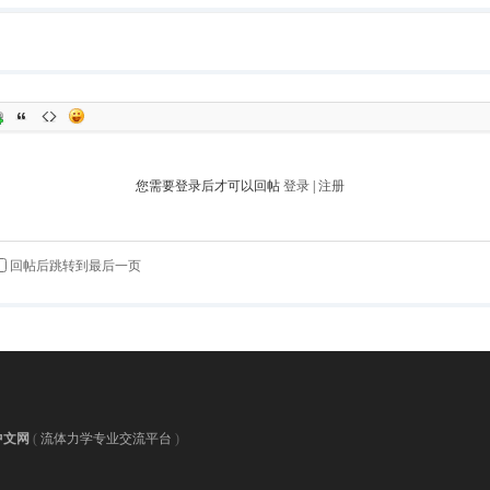
您需要登录后才可以回帖
登录
|
注册
回帖后跳转到最后一页
中文网
(
流体力学专业交流平台
)