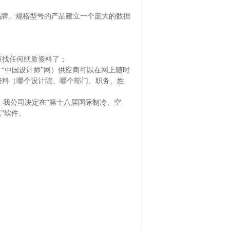
品牌、规格型号的产品建立一个庞大的数据
查找任何纸质资料了；
实名：“中国设计师”网）供应商可以在网上随时
资料（哪个设计院、哪个部门、职务、姓
我公司决定在“第十八届国际制冷、空
”软件。