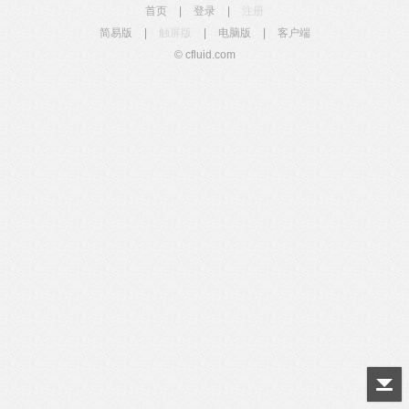
首页
|
登录
|
注册
简易版
|
触屏版
|
电脑版
|
客户端
© cfluid.com