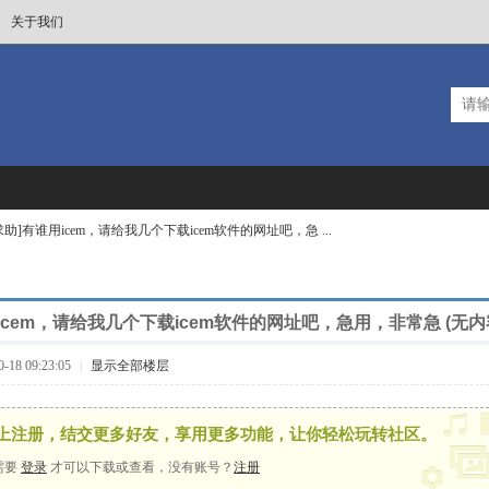
关于我们
求助]有谁用icem，请给我几个下载icem软件的网址吧，急 ...
icem，请给我几个下载icem软件的网址吧，急用，非常急 (无内
18 09:23:05
|
显示全部楼层
上注册，结交更多好友，享用更多功能，让你轻松玩转社区。
需要
登录
才可以下载或查看，没有账号？
注册