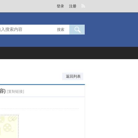
登录
注册
搜索
返回列表
容)
[复制链接]
x