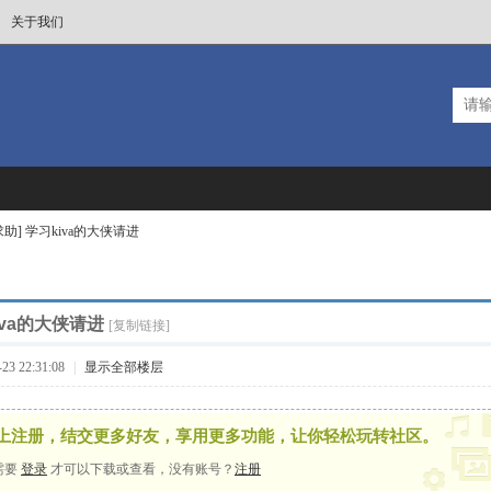
关于我们
求助] 学习kiva的大侠请进
kiva的大侠请进
[复制链接]
3 22:31:08
|
显示全部楼层
上注册，结交更多好友，享用更多功能，让你轻松玩转社区。
需要
登录
才可以下载或查看，没有账号？
注册