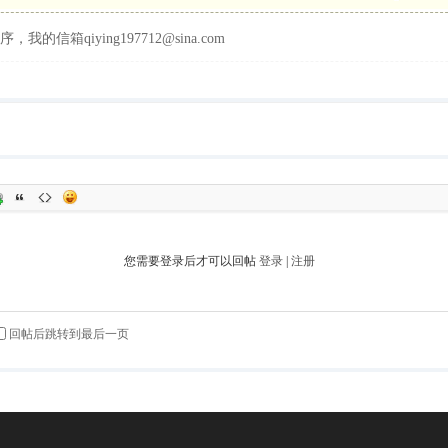
，我的信箱qiying197712@sina.com
您需要登录后才可以回帖
登录
|
注册
回帖后跳转到最后一页