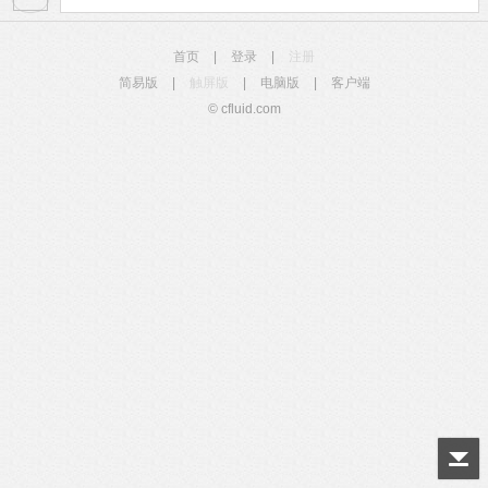
首页
|
登录
|
注册
简易版
|
触屏版
|
电脑版
|
客户端
© cfluid.com