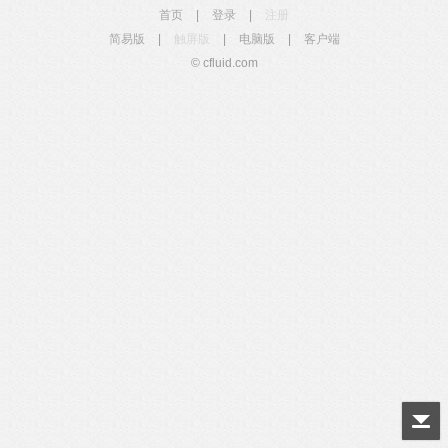
首页
|
登录
|
注册
简易版
|
触屏版
|
电脑版
|
客户端
© cfluid.com