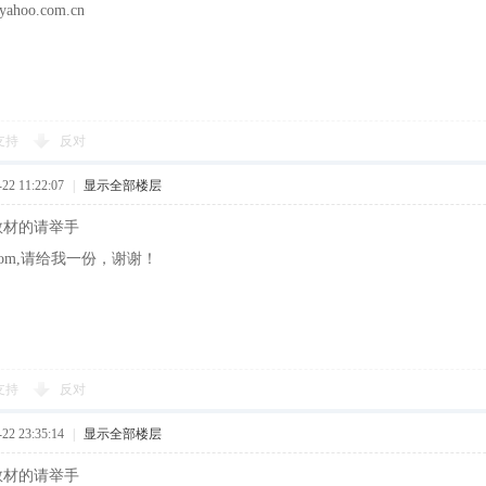
yahoo.com.cn
支持
反对
2 11:22:07
|
显示全部楼层
训教材的请举手
26.com,请给我一份，谢谢！
支持
反对
2 23:35:14
|
显示全部楼层
训教材的请举手