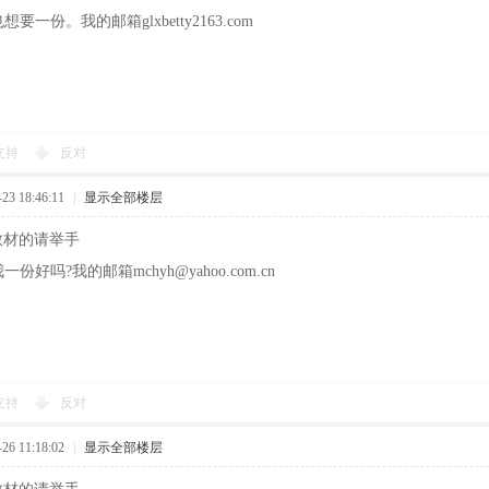
一份。我的邮箱glxbetty2163.com
支持
反对
3 18:46:11
|
显示全部楼层
训教材的请举手
好吗?我的邮箱mchyh@yahoo.com.cn
支持
反对
6 11:18:02
|
显示全部楼层