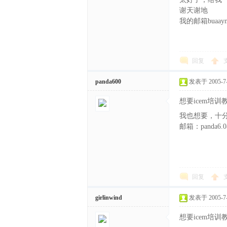
谢天谢地
我的邮箱buaaym
回复
panda600
发表于 2005-7-1
想要icem培
我也想要，十
邮箱：panda6.0
回复
girlinwind
发表于 2005-7-2
想要icem培