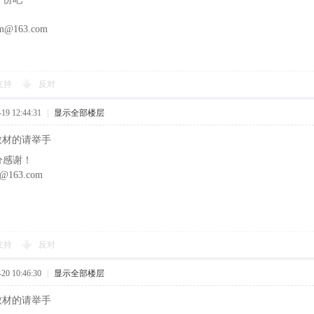
@163.com
支持
反对
9 12:44:31
|
显示全部楼层
训教材的请举手
分感谢！
@163.com
支持
反对
0 10:46:30
|
显示全部楼层
训教材的请举手