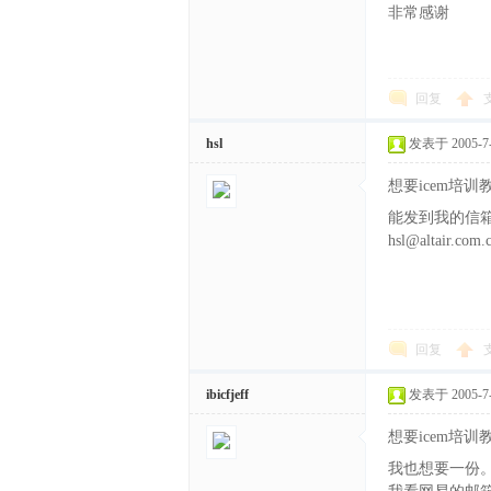
文
非常感谢
回复
hsl
发表于 2005-7-1
想要icem培
能发到我的信箱
网
hsl@altair.com.
回复
ibicfjeff
发表于 2005-7-1
想要icem培
我也想要一份。la