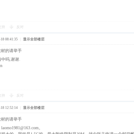
支持
反对
8 08:41:35
|
显示全部楼层
训教材的请举手
中吗,谢谢.
cn
支持
反对
8 12:52:14
|
显示全部楼层
训教材的请举手
omo1981@163.com。