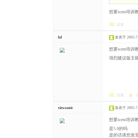
想要icem培
体
回复
fzf
发表于 2005-7-1
想要icem培
强烈建议版主
中
回复
viewsonic
发表于 2005-7-1
想要icem培
是5.0的吗
是的话请您发至lvqn