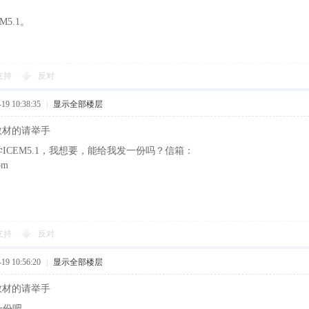
M5.1。
支持
反对
9 10:38:35
|
显示全部楼层
训教材的请举手
ICEM5.1，我想要，能给我发一份吗？信箱：
om
支持
反对
9 10:56:20
|
显示全部楼层
训教材的请举手
一份吧