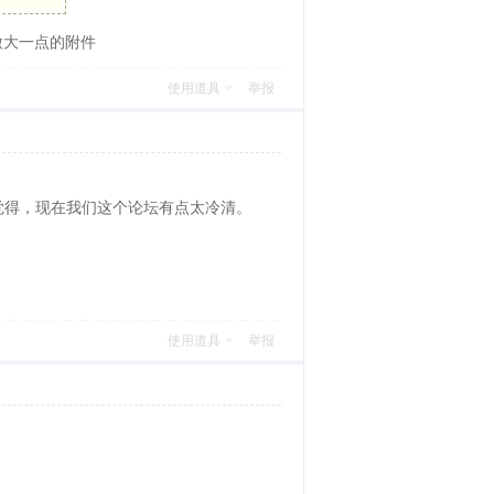
微大一点的附件
使用道具
举报
觉得，现在我们这个论坛有点太冷清。
使用道具
举报