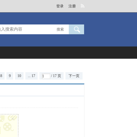
登录
注册
搜索
8
9
10
... 17
/ 17 页
下一页
x