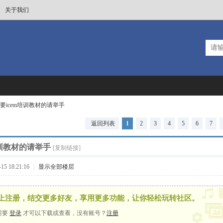
关于我们
要icem培训教材的请举手
返回列表
1
2
3
4
5
6
7
培训教材的请举手
[复制链接]
5 18:21:16
|
显示全部楼层
上注册，结交更多好友，享用更多功能，让你轻松玩转社区。
需要
登录
才可以下载或查看，没有账号？
注册