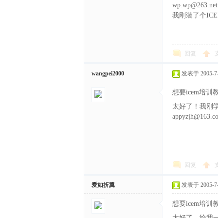
wp.wp@263.net
我刚装了个ICE
回复
wangpei2000
发表于 2005-7-1
想要icem培
太好了！我刚学
appyzjh@163.c
回复
爱如折翼
发表于 2005-7-1
想要icem培
太好了，给我