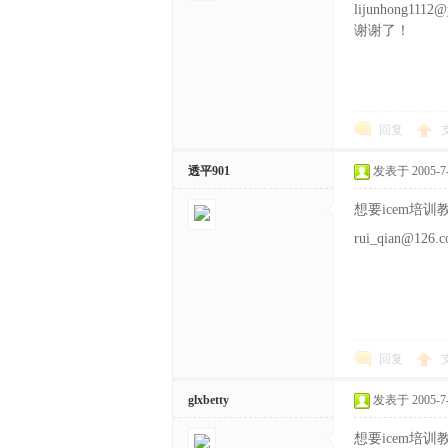
lijunhong1112@
谢谢了！
回复
透平901
发表于 2005-7-2
想要icem培
rui_qian@1
回复
glxbetty
发表于 2005-7-2
想要icem培