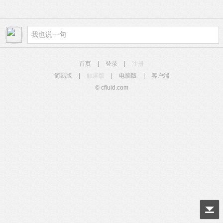
首页
|
登录
|
注册
简易版
|
触屏版
|
电脑版
|
客户端
© cfluid.com