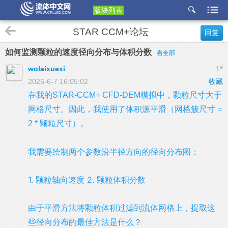
版块列表
etu
STAR CCM+论坛
回复
p
如何监测颗粒的速度径向分布与体积分数
看全部
#
wolaixuexi
1
2026-6-7 16:05:02
收藏
在我的STAR-CCM+ CFD-DEM模拟中，颗粒尺寸大于
网格尺寸。因此，我使用了体积源平滑（网格簇尺寸 =
2 * 颗粒尺寸）。
我需要绘制两个参数沿半径方向的径向分布图：
1. 颗粒轴向速度 2. 颗粒体积分数
由于平滑方法将颗粒体积过滤到流体网格上，提取这
些径向分布的最佳方法是什么？