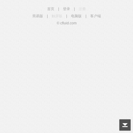
首页
|
登录
|
注册
简易版
|
触屏版
|
电脑版
|
客户端
© cfluid.com