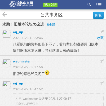
版块列表
etu
公共事务区
回复
p
求助！旧版本论坛怎么进
看全部
#
crj_up
1
2026-1-26 15:23:46
收藏
想看以前的资料但是下不了，看前辈们都说要用旧版本，
请问旧版本怎么进，特别感谢大家的帮助！
#
webmaster
2
2026-1-27 09:17:56
旧版论坛已经关闭了
#
crj_up
3
2026-1-27 16:47:52
webmaster 发表于 2026-1-27 09:17
引用:
旧版论坛已经关闭了