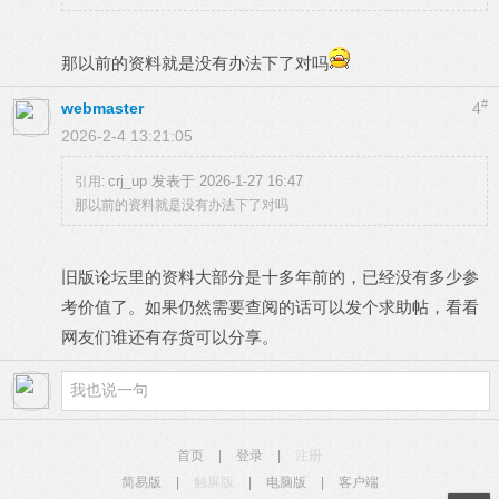
那以前的资料就是没有办法下了对吗
#
webmaster
4
2026-2-4 13:21:05
crj_up 发表于 2026-1-27 16:47
引用:
那以前的资料就是没有办法下了对吗
旧版论坛里的资料大部分是十多年前的，已经没有多少参
考价值了。如果仍然需要查阅的话可以发个求助帖，看看
网友们谁还有存货可以分享。
首页
|
登录
|
注册
简易版
|
触屏版
|
电脑版
|
客户端