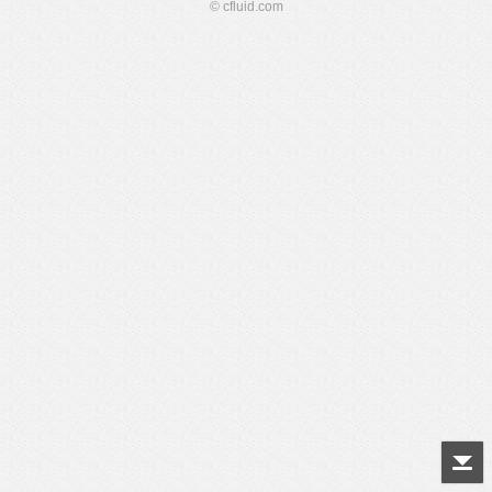
© cfluid.com