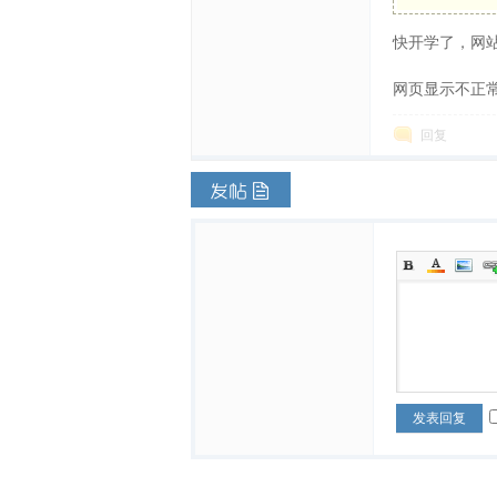
快开学了，网站
体
网页显示不正
回复
中
发表回复