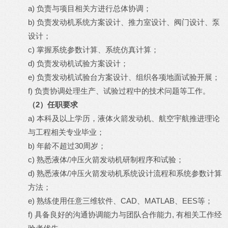
a) 负责与项目相关方进行总体协调；
b) 负责发动机系统方案设计、推力室设计、阀门设计、泵
设计；
c) 掌握系统参数计算、系统仿真计算；
d) 负责发动机试验方案设计；
e) 负责发动机试验台方案设计、组织各项地面试验开展；
f) 负责协调处理生产、试验过程中的技术问题等工作。
（
2
）任职要求
a) 本科及以上学历，液体火箭发动机、航空宇航推进理论
与工程相关专业毕业；
b) 年龄不超过30周岁；
c) 熟悉液体/冲压火箭发动机研制程序和试验；
d) 熟悉液体/冲压火箭发动机系统设计流程和系统参数计算
方法；
e) 熟练使用任意三维软件、CAD、MATLAB、EES等；
f) 具备良好的沟通协调能力与团队合作能力, 有相关工作经