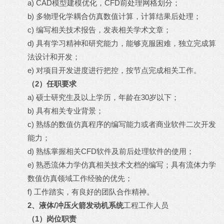
a) CAD模型建模优化，CFD前处理网格划分；
b) 多物理化学耦合仿真数值计算，计算结果后处理；
c) 编写相关技术报告，发表相关学术文章；
d) 具有学习精神和研究能力，能够克服困难，独立完成算
法设计和开发；
e) 对项目开发进度进行把控，按节点完成相关工作。
（
2
）任职要求
a) 硕士研究生及以上学历，年龄在30岁以下；
b) 具有相关专业背景；
c) 熟练的数值仿真程序的编写能力或者商业软件二次开发
能力；
d) 熟练掌握相关CFD软件及前后处理软件的使用；
e) 熟悉流体力学仿真相关技术文档的编写；具有流体力学
数值仿真领域工作经验的优先；
f) 工作踏实，有良好的团队合作精神。
2
、液体
/
冲压火箭发动机系统
工程工作人员
（
1
）岗位职责