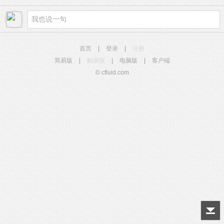
首页
|
登录
|
注册
简易版
|
触屏版
|
电脑版
|
客户端
© cfluid.com