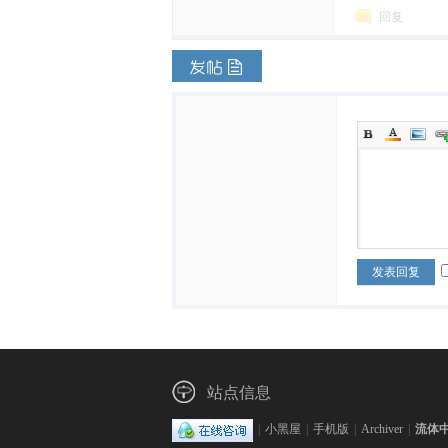
文
回复
网
发表回复
站点信息
|
小黑屋
|
手机版
|
Archiver
|
流体