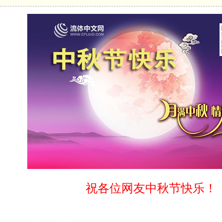
祝各位网友中秋节快乐！