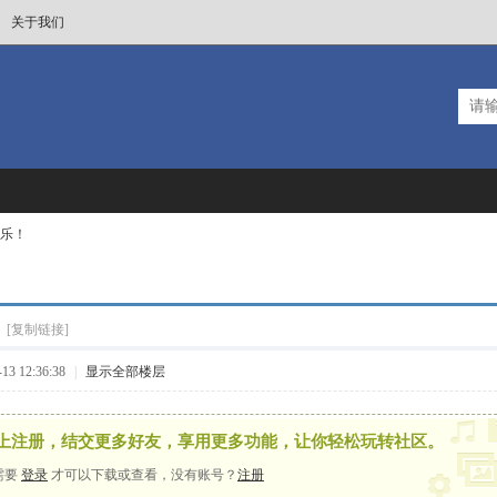
关于我们
乐！
！
[复制链接]
3 12:36:38
|
显示全部楼层
上注册，结交更多好友，享用更多功能，让你轻松玩转社区。
需要
登录
才可以下载或查看，没有账号？
注册