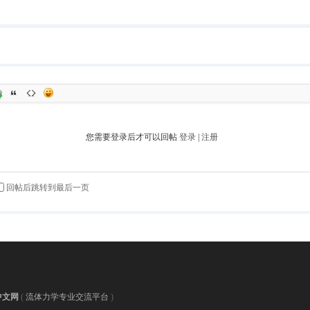
您需要登录后才可以回帖
登录
|
注册
回帖后跳转到最后一页
中文网
(
流体力学专业交流平台
)