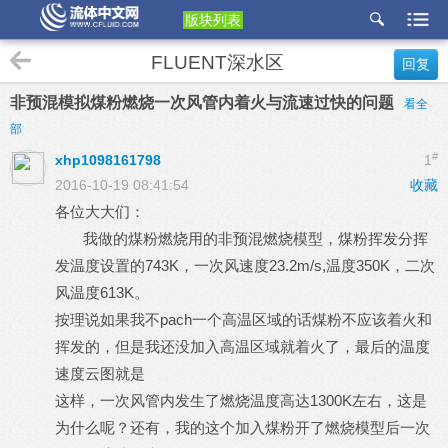
版块列表
etu
FLUENT深水区
回复
p
非预混模拟煤粉燃烧一次风管内着火与流速过快的问题
看全
部
#
xhp1098161798
1
2016-10-19 08:41:54
收藏
各位大大们：
我做的煤粉燃烧用的非预混燃烧模型，煤粉挥发分挥
发温度设置的743K，一次风速度23.2m/s,温度350K，二次
风温度613K。
按理说如果我不pach一个高温区域的话煤粉不应该着火和
挥发的，但是我还没加入高温区域就着火了，最后的温度
速度云图就是
这样，一次风管内发生了燃烧温度高达1300K左右，这是
为什么呢？还有，我的这个加入煤粉开了燃烧模型后一次