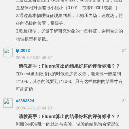
是整体相对误差很小很小（0.001，或者0.0001或者...)
2.通过基本物理特征现象判断，比如压力场，速度场，特
征的涡旋的位置，量级等。
3.吃透模型，尽量了解研究对象的一些特征，选用合适的
物理模型和参数。
#
ljh3072
2
2008-5-26 09:48:57
请教高手：Fluent算出的结果好坏的评价标准？？
在fluent里面做迭代的时候至少要收敛，能量线一般是到
1*10-6，其余的线要到1*10-3。只有这样你做的结果才有
可能正确
#
a2883524
3
2008-5-26 10:44:23
请教高手：Fluent算出的结果好坏的评价标准？？
判断的标准唯一的就是与实验、试验的结果吻合情况如