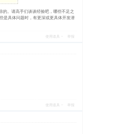
底洼凉的。请高手们谈谈经验吧，哪些不足之
哪些是具体问题时，有更深或更具体开发潜
使用道具
举报
使用道具
举报