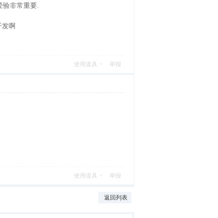
经验非常重要.
开发啊
使用道具
举报
使用道具
举报
返回列表