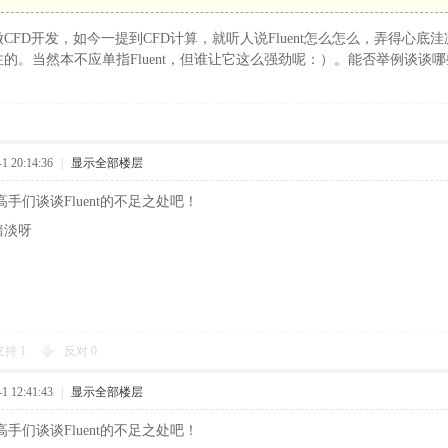
CFD开发，如今一提到CFD计算，就听人说Fluent怎么怎么，弄得心
的。当然本不应单指Fluent，但谁让它这么强劲呢：）。能否举例谈谈
 20:14:36
|
显示全部楼层
nt高手们谈谈Fluent的不足之处吧！
黯淡呀
支持
1
反对
0
 12:41:43
|
显示全部楼层
nt高手们谈谈Fluent的不足之处吧！