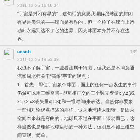
2011-12-25 16:10:34
“宇宙是封闭有界的”，这句话的意思我理解跟球面的封闭
有界是类似的——球面是有界的，但一个粒子在球面上运
动却永远到达不了它的边界，因为球面本身并不存在边
界。
#
uesoft
13
2011-12-25 19:53:39
我也不了解宇宙，一些看法属于猜测，但我还是不同意通
流和周老师关于“高维”宇宙的观点：
1，首先，即使宇宙象个球面，面上的任何一点发生的事件
仍然可以用三维空间--即互相正交的三个独立变量x,y,z(或
x1,x2,x3或矢量x[1:3])和一维时间t来表达。当然你非要象
一些相对论观点描述的那样，认为地球绕太阳转，是因为
空间本来就是弯曲的，地球只不过在平面上滚动而已，这
样当然也是理解地球运动的一种方法，但明显不如三维空
间直观、简单。