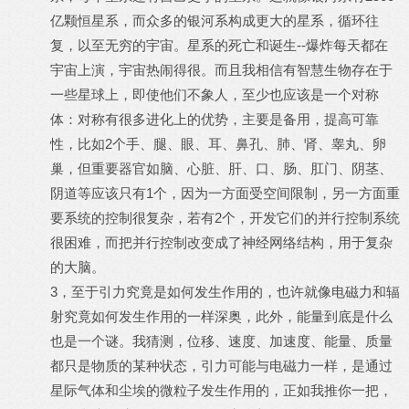
亿颗恒星系，而众多的银河系构成更大的星系，循环往
复，以至无穷的宇宙。星系的死亡和诞生--爆炸每天都在
宇宙上演，宇宙热闹得很。而且我相信有智慧生物存在于
一些星球上，即使他们不象人，至少也应该是一个对称
体：对称有很多进化上的优势，主要是备用，提高可靠
性，比如2个手、腿、眼、耳、鼻孔、肺、肾、睾丸、卵
巢，但重要器官如脑、心脏、肝、口、肠、肛门、阴茎、
阴道等应该只有1个，因为一方面受空间限制，另一方面重
要系统的控制很复杂，若有2个，开发它们的并行控制系统
很困难，而把并行控制改变成了神经网络结构，用于复杂
的大脑。
3，至于引力究竟是如何发生作用的，也许就像电磁力和辐
射究竟如何发生作用的一样深奥，此外，能量到底是什么
也是一个谜。我猜测，位移、速度、加速度、能量、质量
都只是物质的某种状态，引力可能与电磁力一样，是通过
星际气体和尘埃的微粒子发生作用的，正如我推你一把，