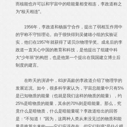
而核能也许可以和宇宙中的暗能量相变相连，李政道称之
为“核天相连”。
1956年，李政道和杨振宁合作，提出了弱相互作用中
的宇称不守恒理论。由于很快得到吴健雄小组的实验证
实，他们在1957年就获得了诺贝尔物理学奖。成名后的李
政道一直关心中国的教育和科技，是他提出了组建中科
大“少年班”的构想，也是他第一个提出在我国建立博士后
制度的建言。
在昨天的演讲中，83岁高龄的李政道介绍了物理学的
发展近况。如今，很多科学家认为，宇宙总能量中只有5%
是已知物质的能量（也就是我们这样的物质的能量），约
25%是暗物质的能量，其余的70%则是暗能量。那么，究
竟什么是暗物质，什么是暗能量呢？李政道给出的回答
是：“不知道！ ”因为，这两种人类从来没见过的物质和能
量是推算出来的——它们应该存在，但它们到底“是什么模