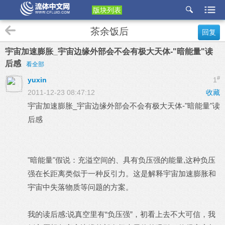
版块列表
etu
茶余饭后
回复
p
宇宙加速膨胀_宇宙边缘外部会不会有极大天体-"暗能量"读
后感
看全部
#
yuxin
1
2011-12-23 08:47:12
收藏
宇宙加速膨胀_宇宙边缘外部会不会有极大天体-"暗能量"读
后感
"暗能量"假说：充溢空间的、具有负压强的能量,这种负压
强在长距离类似于一种反引力。这是解释宇宙加速膨胀和
宇宙中失落物质等问题的方案。
我的读后感:说真空里有“负压强”，初看上去不大可信，我