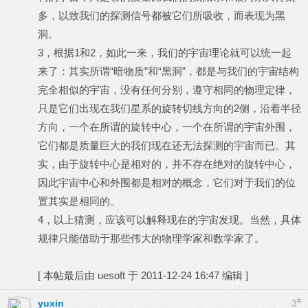
多，以致我们的探测信号都被它们所吸收，而表现为黑
洞。
3，根据1和2，如此一来，我们的宇宙理论就可以统一起
来了：其实所谓“暗物质”和“黑洞”，都是与我们的宇宙结构
完全相似的宇宙，没有任何分别，遵守相同的物理定律，
只是它们出现在我们星系的旋转切线方向的2侧，沿着半径
方向，一个在所谓的旋转中心，一个在所谓的宇宙外围，
它们都是质量巨大的我们现在还无法探测的宇宙而已。其
实，由于旋转中心是相对的，并不存在绝对的旋转中心，
因此宇宙中心和外围都是相对的概念，它们对于我们的位
置其实是相同的。
4，以上猜测，应该可以解释现在的宇宙发现。当然，具体
规律只能借助于那些伟大的物理学家和数学家了。
[
本帖最后由 uesoft 于 2011-12-24 16:47 编辑
]
#
yuxin
3