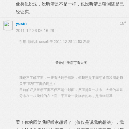
像类似说法，没听清是不是一样，也没听清是猜测还是已
经证实。
#
yuxin
15
2011-12-26 06:16:28
引用: 原帖由
uesoft
于 2011-12-25 11:53 发表
登录/注册后可看大图
我也不了解宇宙，一些看法属于猜测，但我还是不同意通流和周老师
关于“高维”宇宙的观点：
目前的证据显示宇宙不仅不是个球面，反而是象一块布，大量的星系
分布在一块旋转的布上面。宇宙象一块旋转的布，是有物理基 ...
看了你的回复我呼啦家想通了（仅仅是说我的想法），我