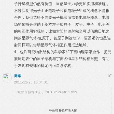
子行星模型仍然有价值，当然量子力学更加实用和准确，
不过我觉得光子由正电粒子和负电粒子组成的概念不是很
合理，我倒觉得不需要光子概念而需要电磁场概念，电磁
场的传播是借助于基本粒子如原子、质子、中子、电子等
的相互作用实现的，比如太阳的辐射完全可以借助日地之
间的星际气体-氢原子、氦原子到达地球，更遥远的恒星辐
射同样可以借助星际气体相互作用抵达地球。
4，也许研究物质结构的科学家和宇宙物理学家合作，把元
素周期表中的原子结构与宇宙各恒星系结构相对照，有助
于发现有规律的稳定的恒星系结构。
#
周华
10
2011-12-25 16:04:01
引用: 原帖由
通流
于 2011-12-24 08:59 发表
登录/注册后可看大图