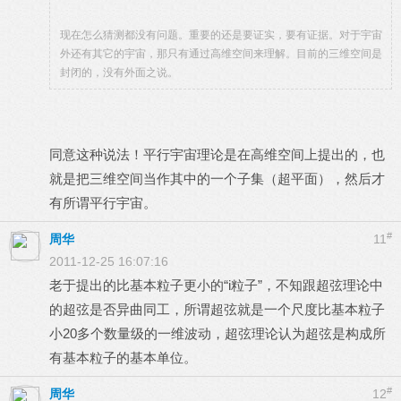
现在怎么猜测都没有问题。重要的还是要证实，要有证据。对于宇宙
外还有其它的宇宙，那只有通过高维空间来理解。目前的三维空间是
封闭的，没有外面之说。
同意这种说法！平行宇宙理论是在高维空间上提出的，也
就是把三维空间当作其中的一个子集（超平面），然后才
有所谓平行宇宙。
#
周华
11
2011-12-25 16:07:16
老于提出的比基本粒子更小的“i粒子”，不知跟超弦理论中
的超弦是否异曲同工，所谓超弦就是一个尺度比基本粒子
小20多个数量级的一维波动，超弦理论认为超弦是构成所
有基本粒子的基本单位。
#
周华
12