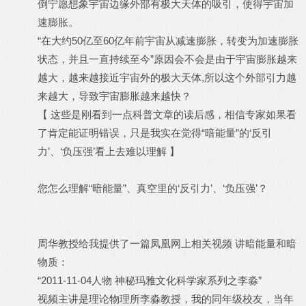
倒宁愿想象宇宙边缘外部有极大天体的吸引，使得宇宙加
速膨胀。
“在大约50亿至60亿年前宇宙从减速膨胀，转变为加速膨胀
状态，并且一直持续至今”原因会不会是由于宇宙膨胀越来
越大，越来越接近宇宙外的极大天体,所以这个外部引力越
来越大，导致宇宙膨胀越来越快？
【 这些是刚看到一点科普文章的读后感，相信专家如果看
了肯定能证明错误，只是我实在觉得“暗能量”的‘反引
力’、‘负压强’看上去难以理解 】
您怎么理解“暗能量”、真空里的‘反引力’、‘负压强’？
周华教授
给我提供了一篇凤凰网上相关视频 讲暗能量和暗
物质：
“2011-11-04人物 神秘玛雅文化科学家系列之李淼”
视频主讲是理论物理所李淼教授，我的同年级校友，当年