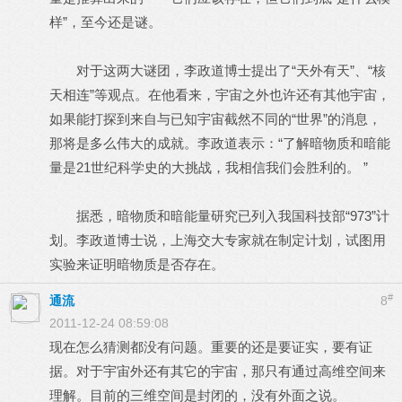
样”，至今还是谜。
对于这两大谜团，李政道博士提出了“天外有天”、“核
天相连”等观点。在他看来，宇宙之外也许还有其他宇宙，
如果能打探到来自与已知宇宙截然不同的“世界”的消息，
那将是多么伟大的成就。李政道表示：“了解暗物质和暗能
量是21世纪科学史的大挑战，我相信我们会胜利的。 ”
据悉，暗物质和暗能量研究已列入我国科技部“973”计
划。李政道博士说，上海交大专家就在制定计划，试图用
实验来证明暗物质是否存在。
#
通流
8
2011-12-24 08:59:08
现在怎么猜测都没有问题。重要的还是要证实，要有证
据。对于宇宙外还有其它的宇宙，那只有通过高维空间来
理解。目前的三维空间是封闭的，没有外面之说。