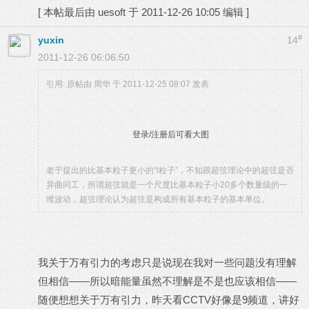
[
本帖最后由 uesoft 于 2011-12-26 10:05 编辑
]
#
yuxin
14
2011-12-26 06:06:50
引用: 原帖由
周华
于 2011-12-25 08:07 发表
登录/注册后可看大图
老于提出的比基本粒子更小的“i粒子”，不知跟超弦理论中的超弦是否
异曲同工，所谓超弦就是一个尺度比基本粒子小20多个数量级的一
维波动，超弦理论认为超弦是构成所有基本粒子的基本单位。
我关于万有引力的考虑只是说现在我对一些问题没有理解
但相信——所以暗能量虽然不理解是不是也应该相信——
随便想想关于万有引力，昨天看CCTV好像是9频道，讲好