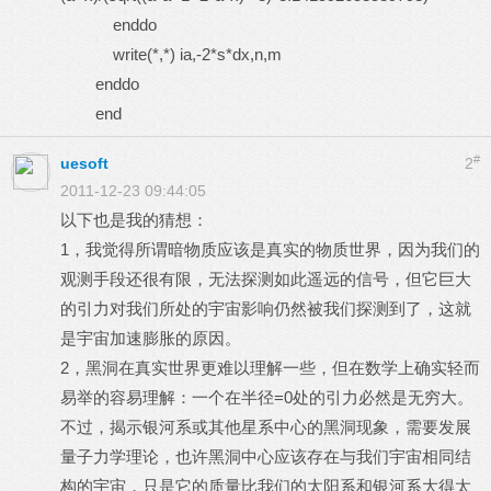
enddo
write(*,*) ia,-2*s*dx,n,m
enddo
end
#
uesoft
2
2011-12-23 09:44:05
以下也是我的猜想：
1，我觉得所谓暗物质应该是真实的物质世界，因为我们的
观测手段还很有限，无法探测如此遥远的信号，但它巨大
的引力对我们所处的宇宙影响仍然被我们探测到了，这就
是宇宙加速膨胀的原因。
2，黑洞在真实世界更难以理解一些，但在数学上确实轻而
易举的容易理解：一个在半径=0处的引力必然是无穷大。
不过，揭示银河系或其他星系中心的黑洞现象，需要发展
量子力学理论，也许黑洞中心应该存在与我们宇宙相同结
构的宇宙，只是它的质量比我们的太阳系和银河系大得太