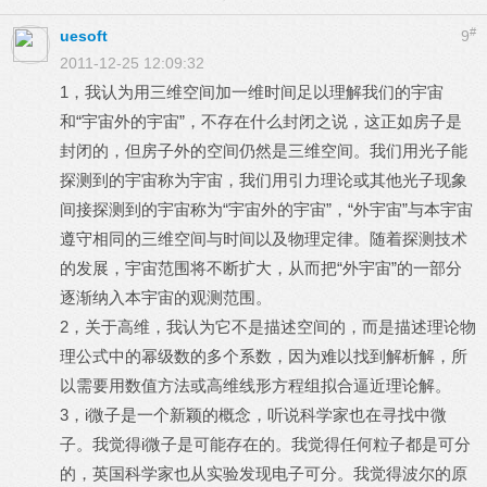
#
uesoft
9
2011-12-25 12:09:32
1，我认为用三维空间加一维时间足以理解我们的宇宙
和“宇宙外的宇宙”，不存在什么封闭之说，这正如房子是
封闭的，但房子外的空间仍然是三维空间。我们用光子能
探测到的宇宙称为宇宙，我们用引力理论或其他光子现象
间接探测到的宇宙称为“宇宙外的宇宙”，“外宇宙”与本宇宙
遵守相同的三维空间与时间以及物理定律。随着探测技术
的发展，宇宙范围将不断扩大，从而把“外宇宙”的一部分
逐渐纳入本宇宙的观测范围。
2，关于高维，我认为它不是描述空间的，而是描述理论物
理公式中的幂级数的多个系数，因为难以找到解析解，所
以需要用数值方法或高维线形方程组拟合逼近理论解。
3，i微子是一个新颖的概念，听说科学家也在寻找中微
子。我觉得i微子是可能存在的。我觉得任何粒子都是可分
的，英国科学家也从实验发现电子可分。我觉得波尔的原