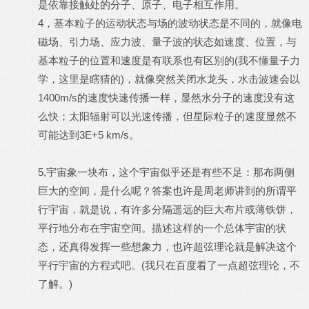
是依靠接触处的分子、原子、电子相互作用。
4，基本粒子的运动状态与场的波动状态是不同的，就像电
磁场、引力场、应力波、量子波的状态如速度、位置，与
基本粒子的位置和速度是有联系也有区别的(我不懂量子力
学，这里是瞎猜的)，就像突然关闭水龙头，水击波速会以
1400m/s的速度快速传播一样，显然水分子的速度没有这
么快；太阳辐射可以光速传播，但星际粒子的速度显然不
可能达到3E+5 km/s。
5,宇宙象一块布，这个宇宙似乎还是有些不足：那布两侧
巨大的空间，是什么呢？答案也许是周老师讲到的所谓平
行宇宙，就是说，有许多分隔遥远的巨大布片或薄铁饼，
平行地分布在宇宙空间。描述这样的一个总体宇宙的状
态，还真得发挥一些想象力，也许超弦理论就是解决这个
平行宇宙的方程式吧。(我只在百度看了一点超弦理论，不
了解。)