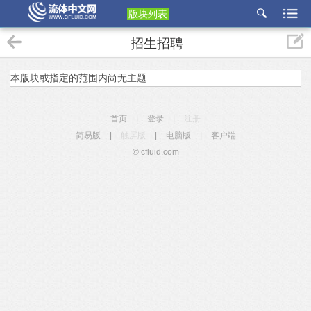
版块列表
etu
招生招聘
p
本版块或指定的范围内尚无主题
首页
|
登录
|
注册
简易版
|
触屏版
|
电脑版
|
客户端
© cfluid.com