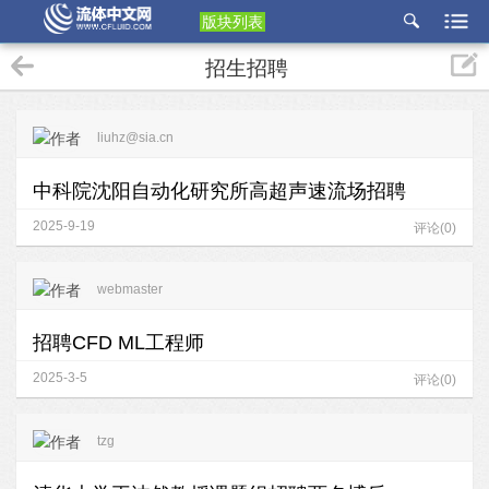
版块列表
etu
招生招聘
p
liuhz@sia.cn
中科院沈阳自动化研究所高超声速流场招聘
2025-9-19
评论(0)
webmaster
招聘CFD ML工程师
2025-3-5
评论(0)
tzg