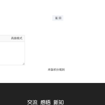
返 回
高级模式
本版积分规则