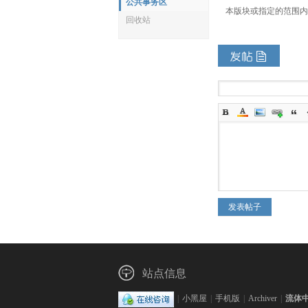
公共事务区
本版块或指定的范围内
回收站
体
中
发表帖子
站点信息
|
小黑屋
|
手机版
|
Archiver
|
流体