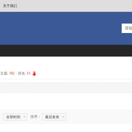
关于我们
主题:
702
|
排名:
15
排序：
全部时间
最后发表