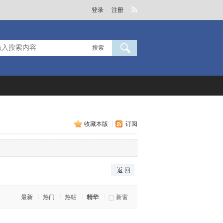
登录
注册
搜索
收藏本版
|
订阅
返 回
最新
热门
热帖
精华
新窗