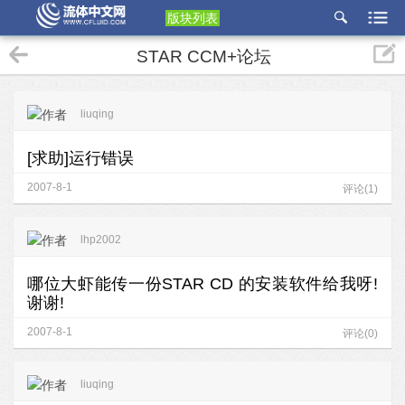
版块列表
etu
STAR CCM+论坛
p
liuqing
[求助]运行错误
2007-8-1
评论(1)
lhp2002
哪位大虾能传一份STAR CD 的安装软件给我呀!
谢谢!
2007-8-1
评论(0)
liuqing