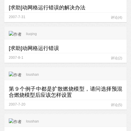
[求助]动网格运行错误的解决办法
2007-7-31
评论(4)
liuqing
[求助]动网格运行错误
2007-8-1
评论(2)
loushan
第９个例子中都是扩散燃烧模型，请问选择预混
合燃烧模型后应该怎样设置
2007-7-20
评论(5)
loushan