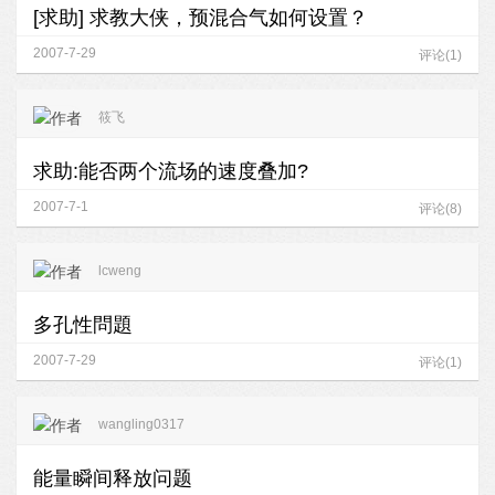
[求助] 求教大侠，预混合气如何设置？
2007-7-29
评论(1)
筱飞
求助:能否两个流场的速度叠加?
2007-7-1
评论(8)
lcweng
多孔性問題
2007-7-29
评论(1)
wangling0317
能量瞬间释放问题