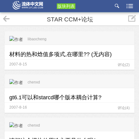
版块列表
etu
STAR CCM+论坛
p
libaocheng
材料的热和焓值多项式,在哪里?? (无内容)
2007-8-15
评论(2)
chenxd
gt6.1可以和starcd哪个版本耦合计算?
2007-8-16
评论(4)
chenxd