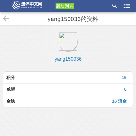
版块列表
etu
yang150036的资料
p
yang150036
积分
16
威望
0
金钱
16 流金