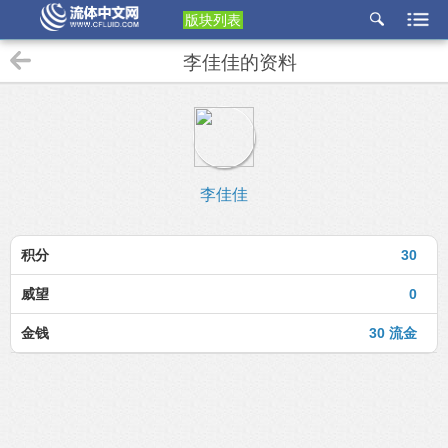
版块列表
etu
李佳佳的资料
p
李佳佳
积分
30
威望
0
金钱
30 流金